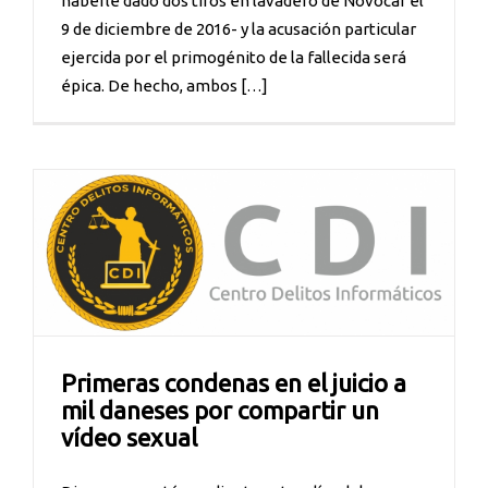
haberle dado dos tiros en lavadero de Novocar el
9 de diciembre de 2016- y la acusación particular
ejercida por el primogénito de la fallecida será
épica. De hecho, ambos […]
Primeras condenas en el juicio a
mil daneses por compartir un
vídeo sexual