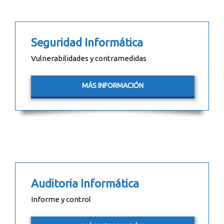
Seguridad Informática
Vulnerabilidades y contramedidas
MÁS INFORMACIÓN
Auditoria Informática
Informe y control