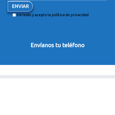
He leído y acepto la
política de privacidad
Envíanos tu teléfono