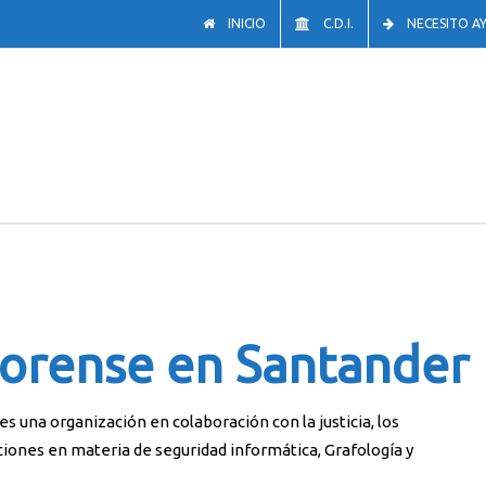
INICIO
C.D.I.
NECESITO A
Forense en Santander
s una organización en colaboración con la justicia, los
ciones en materia de seguridad informática, Grafología y