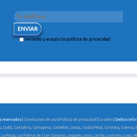
He leído y acepto la
política de privacidad
s reservados |
Condiciones de uso
|
Política de privacidad
|
Cookies
| Delitos info
s
,
Cadiz
,
Cantabria
,
Cartagena
,
Castellón
,
Ceuta
,
Ciudad Real
,
Córdoba
,
Cuenca
,
,
La Rioja
,
Las Palmas de Gran Canarias
,
Leganés
,
Leon
,
Lerida
,
Logroño
,
Lugo
,
M