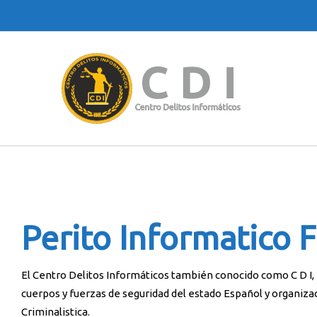
Perito Informatico 
El Centro Delitos Informáticos también conocido como C D I, e
cuerpos y fuerzas de seguridad del estado Español y organiza
Criminalistica.