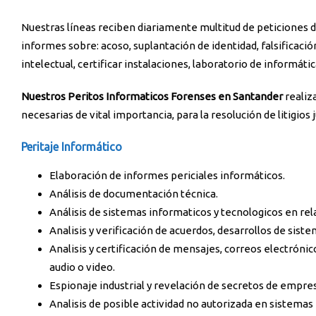
Nuestras líneas reciben diariamente multitud de peticiones 
informes sobre: acoso, suplantación de identidad, falsificaci
intelectual, certificar instalaciones, laboratorio de informáti
Nuestros Peritos Informaticos Forenses en Santander
realiz
necesarias de vital importancia, para la resolución de litigios 
Peritaje Informático
Elaboración de informes periciales informáticos.
Análisis de documentación técnica.
Análisis de sistemas informaticos y tecnologicos en rela
Analisis y verificación de acuerdos, desarrollos de sist
Analisis y certificación de mensajes, correos electrón
audio o video.
Espionaje industrial y revelación de secretos de empre
Analisis de posible actividad no autorizada en sistema