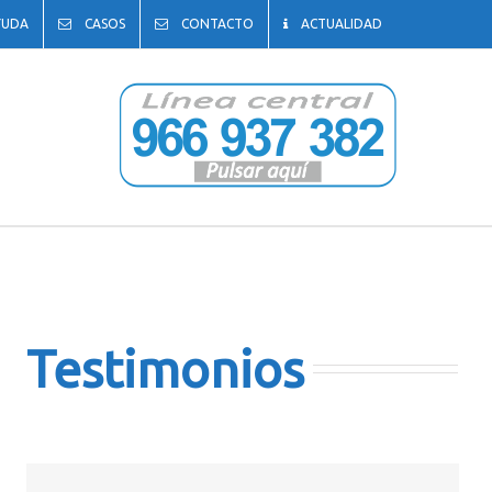
YUDA
CASOS
CONTACTO
ACTUALIDAD
Testimonios