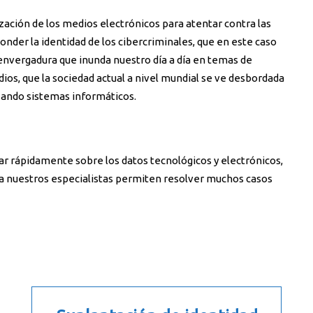
zación de los medios electrónicos para atentar contra las
nder la identidad de los cibercriminales, que en este caso
envergadura que inunda nuestro día a día en temas de
ios, que la sociedad actual a nivel mundial se ve desbordada
izando sistemas informáticos.
ar rápidamente sobre los datos tecnológicos y electrónicos,
ma nuestros especialistas permiten resolver muchos casos