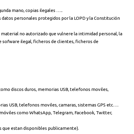
gunda mano, copias ilegales …..
s datos personales protegidos por la LOPD y la Constitución
material no autorizado que vulnere la intimidad personal, la
 sofware ilegal, ficheros de clientes, ficheros de
 como discos duros, memorias USB, telefonos moviles,
rias USB, telefonos moviles, camaras, sistemas GPS etc….
 móviles como WhatsApp, Telegram, Facebook, Twitter,
tales que estan disponibles publicamente).