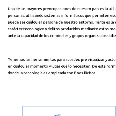
Una de las mayores preocupaciones de nuestro país es la utili
personas, utilizando sistemas informáticos que permiten esco
puede ser cualquier persona de nuestro entorno. Tanta es la 
carácter tecnológico y delitos producidos mediante estos med
ante la capacidad de los criminales y grupos organizados util
Tenemos las herramientas para acceder, pre visualizar y actu
en cualquier momento y lugar que lo necesiten. De esta for
donde la tecnología es empleada con fines ilícitos.