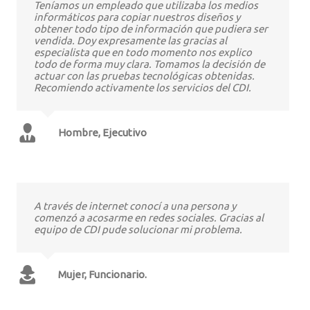
Teníamos un empleado que utilizaba los medios
informáticos para copiar nuestros diseños y
obtener todo tipo de información que pudiera ser
vendida. Doy expresamente las gracias al
especialista que en todo momento nos explico
todo de forma muy clara. Tomamos la decisión de
actuar con las pruebas tecnológicas obtenidas.
Recomiendo activamente los servicios del CDI.
Hombre, Ejecutivo
A través de internet conocí a una persona y
comenzó a acosarme en redes sociales. Gracias al
equipo de CDI pude solucionar mi problema.
Mujer, Funcionario.