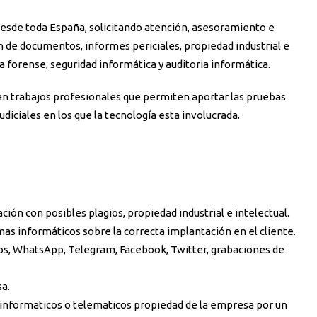
desde toda España, solicitando atención, asesoramiento e
ón de documentos, informes periciales, propiedad industrial e
ca forense, seguridad informática y auditoria informática.
an trabajos profesionales que permiten aportar las pruebas
judiciales en los que la tecnología esta involucrada.
ción con posibles plagios, propiedad industrial e intelectual.
emas informáticos sobre la correcta implantación en el cliente.
icos, WhatsApp, Telegram, Facebook, Twitter, grabaciones de
sa.
s informaticos o telematicos propiedad de la empresa por un