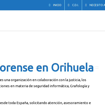
INICIO
C.D.I.
NECESITO 
Forense en Orihuela
s una organización en colaboración con la justicia, los
ciones en materia de seguridad informática, Grafología y
desde toda España, solicitando atención, asesoramiento e