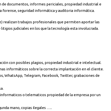
ón de documentos, informes periciales, propiedad industrial e
ca forense, seguridad informática y auditoria informática.
e) realizan trabajos profesionales que permiten aportar las
itigios judiciales en los que la tecnología esta involucrada.
ción con posibles plagios, propiedad industrial e intelectual.
emas informáticos sobre la correcta implantación en el cliente.
icos, WhatsApp, Telegram, Facebook, Twitter, grabaciones de
sa.
s informaticos o telematicos propiedad de la empresa por un
gunda mano, copias ilegales …..