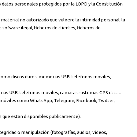
s datos personales protegidos por la LOPD y la Constitución
material no autorizado que vulnere la intimidad personal, la
 sofware ilegal, ficheros de clientes, ficheros de
 como discos duros, memorias USB, telefonos moviles,
rias USB, telefonos moviles, camaras, sistemas GPS etc….
 móviles como WhatsApp, Telegram, Facebook, Twitter,
tales que estan disponibles publicamente).
egridad o manipulación (fotografías, audios, vídeos,