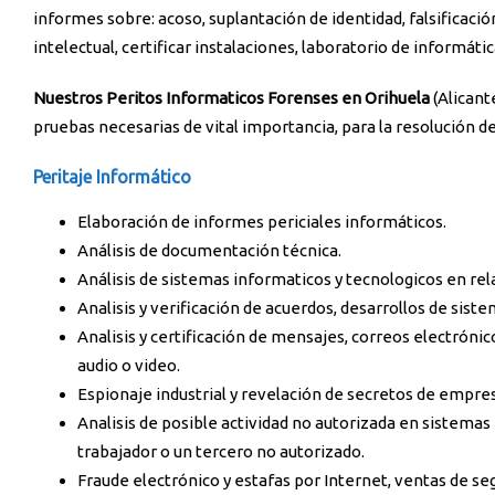
informes sobre: acoso, suplantación de identidad, falsificaci
intelectual, certificar instalaciones, laboratorio de informáti
Nuestros Peritos Informaticos Forenses en Orihuela
(Alicant
pruebas necesarias de vital importancia, para la resolución de l
Peritaje Informático
Elaboración de informes periciales informáticos.
Análisis de documentación técnica.
Análisis de sistemas informaticos y tecnologicos en rela
Analisis y verificación de acuerdos, desarrollos de sist
Analisis y certificación de mensajes, correos electrón
audio o video.
Espionaje industrial y revelación de secretos de empre
Analisis de posible actividad no autorizada en sistema
trabajador o un tercero no autorizado.
Fraude electrónico y estafas por Internet, ventas de se