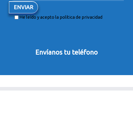
He leído y acepto la
política de privacidad
Envíanos tu teléfono