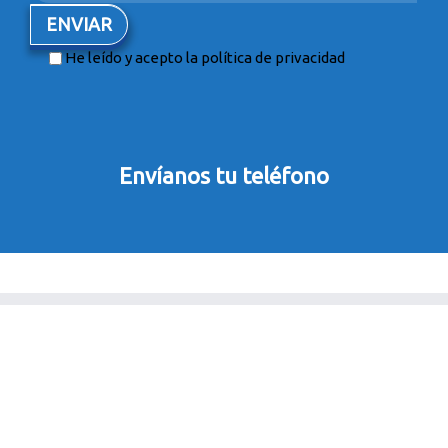
He leído y acepto la
política de privacidad
Envíanos tu teléfono