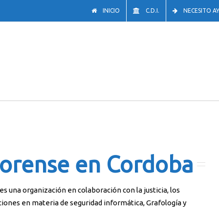
INICIO
C.D.I.
NECESITO A
Forense en Cordoba
s una organización en colaboración con la justicia, los
ciones en materia de seguridad informática, Grafología y