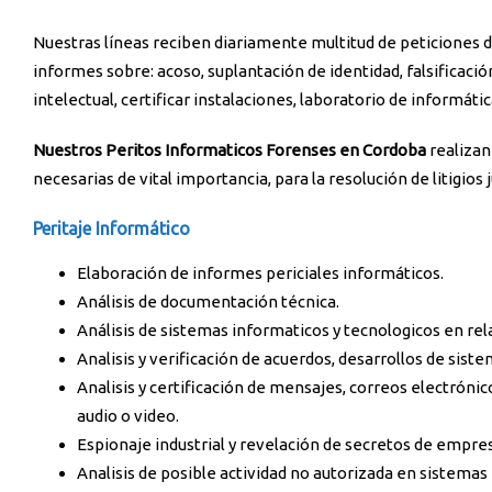
Nuestras líneas reciben diariamente multitud de peticiones 
informes sobre: acoso, suplantación de identidad, falsificaci
intelectual, certificar instalaciones, laboratorio de informáti
Nuestros Peritos Informaticos Forenses en Cordoba
realizan
necesarias de vital importancia, para la resolución de litigios 
Peritaje Informático
Elaboración de informes periciales informáticos.
Análisis de documentación técnica.
Análisis de sistemas informaticos y tecnologicos en rela
Analisis y verificación de acuerdos, desarrollos de sist
Analisis y certificación de mensajes, correos electrón
audio o video.
Espionaje industrial y revelación de secretos de empre
Analisis de posible actividad no autorizada en sistema