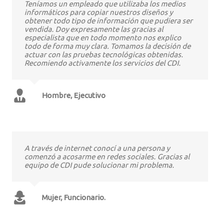
Teníamos un empleado que utilizaba los medios
informáticos para copiar nuestros diseños y
obtener todo tipo de información que pudiera ser
vendida. Doy expresamente las gracias al
especialista que en todo momento nos explico
todo de forma muy clara. Tomamos la decisión de
actuar con las pruebas tecnológicas obtenidas.
Recomiendo activamente los servicios del CDI.
Hombre, Ejecutivo
A través de internet conocí a una persona y
comenzó a acosarme en redes sociales. Gracias al
equipo de CDI pude solucionar mi problema.
Mujer, Funcionario.