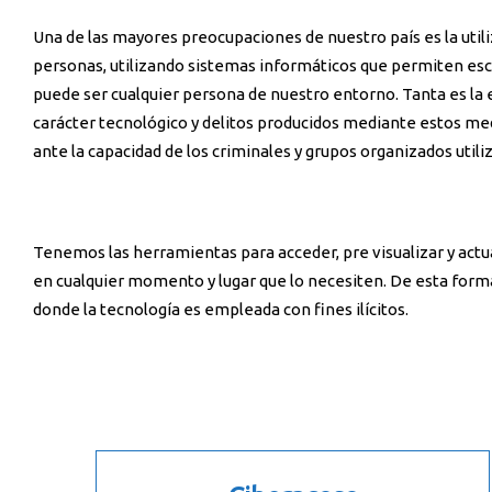
Una de las mayores preocupaciones de nuestro país es la utili
personas, utilizando sistemas informáticos que permiten esco
puede ser cualquier persona de nuestro entorno. Tanta es la 
carácter tecnológico y delitos producidos mediante estos med
ante la capacidad de los criminales y grupos organizados util
Tenemos las herramientas para acceder, pre visualizar y actu
en cualquier momento y lugar que lo necesiten. De esta for
donde la tecnología es empleada con fines ilícitos.