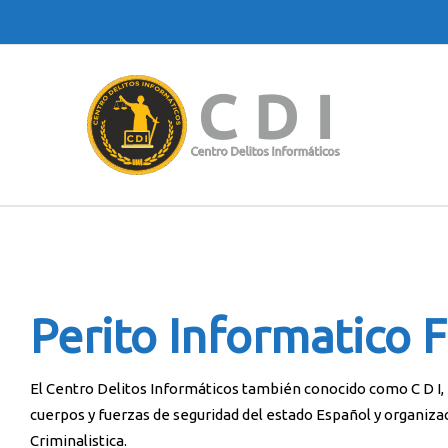
Perito Informatico 
El Centro Delitos Informáticos también conocido como C D I, e
cuerpos y fuerzas de seguridad del estado Español y organiza
Criminalistica.