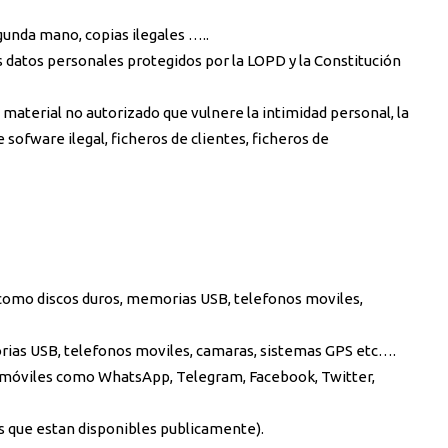
gunda mano, copias ilegales …..
s datos personales protegidos por la LOPD y la Constitución
material no autorizado que vulnere la intimidad personal, la
 sofware ilegal, ficheros de clientes, ficheros de
 como discos duros, memorias USB, telefonos moviles,
rias USB, telefonos moviles, camaras, sistemas GPS etc….
 móviles como WhatsApp, Telegram, Facebook, Twitter,
tales que estan disponibles publicamente).