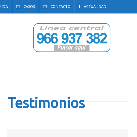
YUDA
CASOS
CONTACTO
ACTUALIDAD
Testimonios