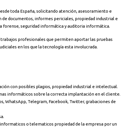
desde toda España, solicitando atención, asesoramiento e
ón de documentos, informes periciales, propiedad industrial e
ca forense, seguridad informática y auditoria informática.
 trabajos profesionales que permiten aportar las pruebas
judiciales en los que la tecnología esta involucrada.
ción con posibles plagios, propiedad industrial e intelectual.
emas informáticos sobre la correcta implantación en el cliente.
icos, WhatsApp, Telegram, Facebook, Twitter, grabaciones de
sa.
s informaticos o telematicos propiedad de la empresa por un