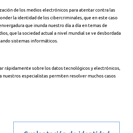
zación de los medios electrónicos para atentar contra las
nder la identidad de los cibercriminales, que en este caso
envergadura que inunda nuestro día a día en temas de
ios, que la sociedad actual a nivel mundial se ve desbordada
izando sistemas informáticos.
ar rápidamente sobre los datos tecnológicos y electrónicos,
ma nuestros especialistas permiten resolver muchos casos