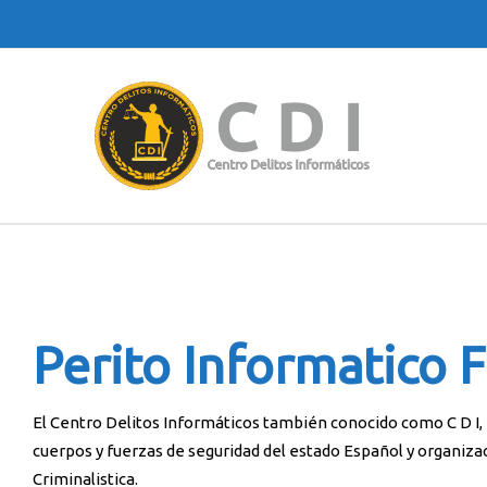
Perito Informatico 
El Centro Delitos Informáticos también conocido como C D I, e
cuerpos y fuerzas de seguridad del estado Español y organiza
Criminalistica.