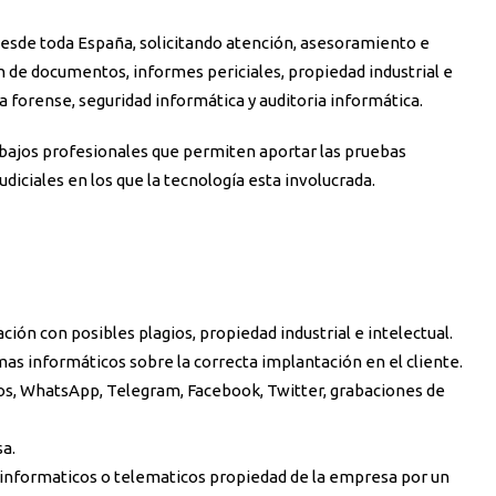
desde toda España, solicitando atención, asesoramiento e
ón de documentos, informes periciales, propiedad industrial e
ca forense, seguridad informática y auditoria informática.
abajos profesionales que permiten aportar las pruebas
judiciales en los que la tecnología esta involucrada.
ción con posibles plagios, propiedad industrial e intelectual.
emas informáticos sobre la correcta implantación en el cliente.
icos, WhatsApp, Telegram, Facebook, Twitter, grabaciones de
sa.
s informaticos o telematicos propiedad de la empresa por un