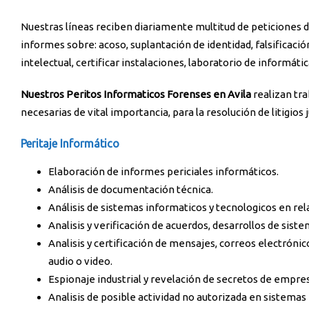
Nuestras líneas reciben diariamente multitud de peticiones 
informes sobre: acoso, suplantación de identidad, falsificaci
intelectual, certificar instalaciones, laboratorio de informáti
Nuestros Peritos Informaticos Forenses en Avila
realizan tr
necesarias de vital importancia, para la resolución de litigios 
Peritaje Informático
Elaboración de informes periciales informáticos.
Análisis de documentación técnica.
Análisis de sistemas informaticos y tecnologicos en rela
Analisis y verificación de acuerdos, desarrollos de sist
Analisis y certificación de mensajes, correos electrón
audio o video.
Espionaje industrial y revelación de secretos de empre
Analisis de posible actividad no autorizada en sistema