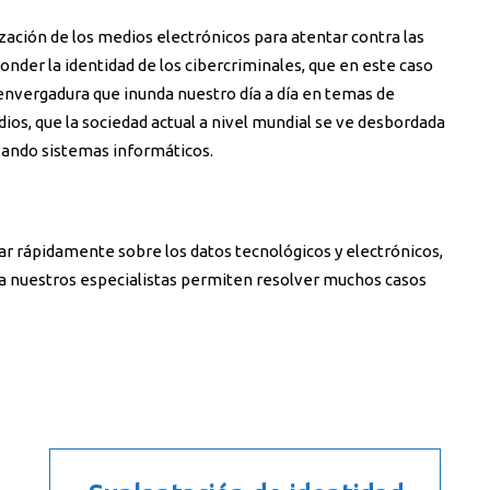
zación de los medios electrónicos para atentar contra las
nder la identidad de los cibercriminales, que en este caso
envergadura que inunda nuestro día a día en temas de
ios, que la sociedad actual a nivel mundial se ve desbordada
izando sistemas informáticos.
ar rápidamente sobre los datos tecnológicos y electrónicos,
ma nuestros especialistas permiten resolver muchos casos