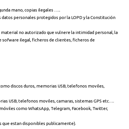
gunda mano, copias ilegales …..
s datos personales protegidos por la LOPD y la Constitución
material no autorizado que vulnere la intimidad personal, la
 sofware ilegal, ficheros de clientes, ficheros de
 como discos duros, memorias USB, telefonos moviles,
rias USB, telefonos moviles, camaras, sistemas GPS etc….
 móviles como WhatsApp, Telegram, Facebook, Twitter,
tales que estan disponibles publicamente).