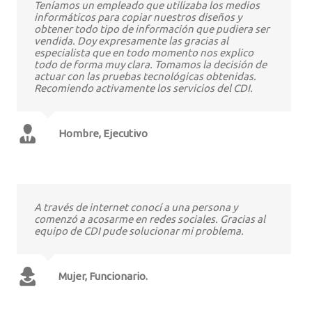
Teníamos un empleado que utilizaba los medios
informáticos para copiar nuestros diseños y
obtener todo tipo de información que pudiera ser
vendida. Doy expresamente las gracias al
especialista que en todo momento nos explico
todo de forma muy clara. Tomamos la decisión de
actuar con las pruebas tecnológicas obtenidas.
Recomiendo activamente los servicios del CDI.
Hombre, Ejecutivo
A través de internet conocí a una persona y
comenzó a acosarme en redes sociales. Gracias al
equipo de CDI pude solucionar mi problema.
Mujer, Funcionario.