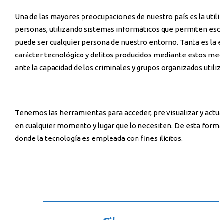
Una de las mayores preocupaciones de nuestro país es la utili
personas, utilizando sistemas informáticos que permiten esco
puede ser cualquier persona de nuestro entorno. Tanta es la 
carácter tecnológico y delitos producidos mediante estos med
ante la capacidad de los criminales y grupos organizados util
Tenemos las herramientas para acceder, pre visualizar y actu
en cualquier momento y lugar que lo necesiten. De esta for
donde la tecnología es empleada con fines ilícitos.