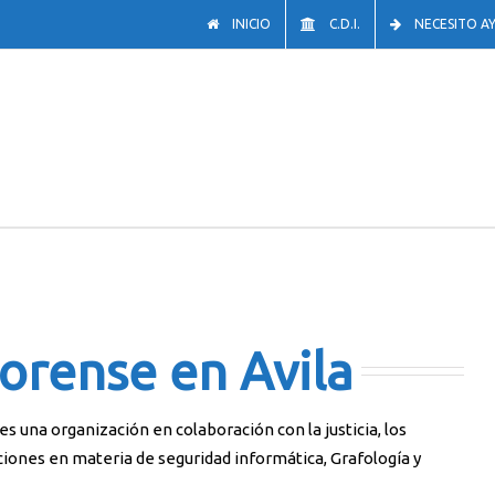
INICIO
C.D.I.
NECESITO A
Forense en Avila
s una organización en colaboración con la justicia, los
ciones en materia de seguridad informática, Grafología y