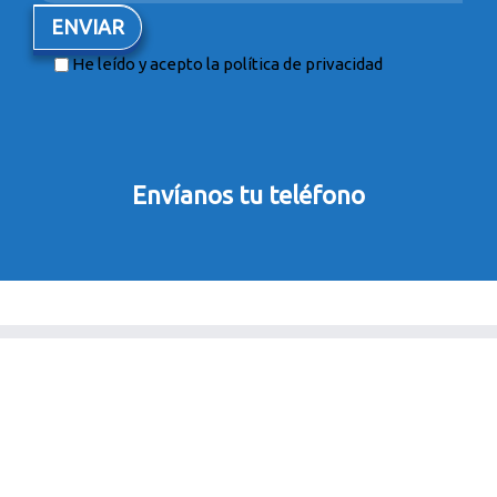
He leído y acepto la
política de privacidad
Envíanos tu teléfono