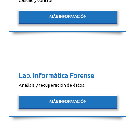
Calidad y control
MÁS INFORMACIÓN
Lab. Informática Forense
Análisis y recuperación de datos
MÁS INFORMACIÓN