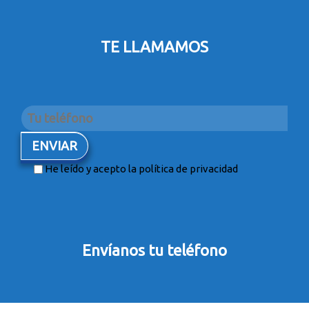
TE LLAMAMOS
He leído y acepto la
política de privacidad
Envíanos tu teléfono