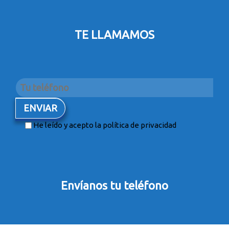
TE LLAMAMOS
He leído y acepto la
política de privacidad
Envíanos tu teléfono