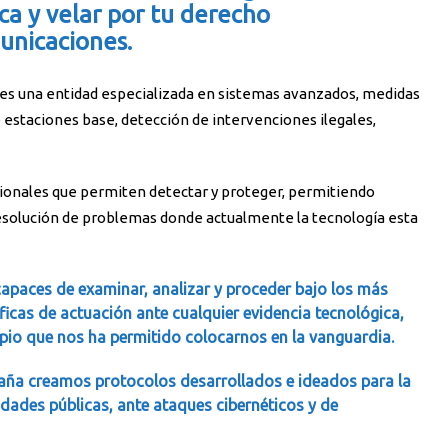
ca y velar por tu derecho
unicaciones.
 es una entidad especializada en sistemas avanzados, medidas
e estaciones base, detección de intervenciones ilegales,
sionales que permiten detectar y proteger, permitiendo
 resolución de problemas donde actualmente la tecnología esta
apaces de examinar, analizar y proceder bajo los más
íficas de actuación ante cualquier evidencia tecnológica,
opio que nos ha permitido colocarnos en la vanguardia.
aña creamos protocolos desarrollados e ideados para la
idades públicas, ante ataques cibernéticos y de