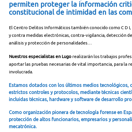
permiten proteger la información criti
constitucional de intimidad en las com
El Centro Delitos Informáticos también conocido como C D I,
y contra medidas electrónicas, contra-vigilancia, detección d
análisis y protección de personalidades…
Nuestros especialistas en Lugo
realizarán los trabajos profe
aportar las pruebas necesarias de vital importancia, para la
involucrada.
Estamos dotados con los últimos medios tecnológicos, c
estrictos controles y protocolos, mediante técnicas cient
incluidas técnicas, hardware y software de desarrollo pr
Como organización pionera de tecnología forense en Esp
protección de altos funcionarios, empresarios y personal
mecatrónica.