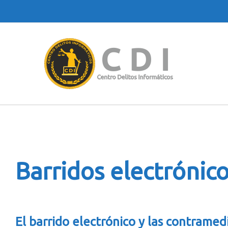
Barridos electrónic
El barrido electrónico y las contramed