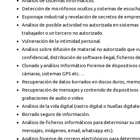
Análisis de sistemas informáticos.
Detección de micrófonos ocultos y sistemas de escucha
Espionaje industrial y revelación de secretos de empre
Análisis de posible actividad no autorizada en sistema
trabajador o un tercero no autorizado.
Vulneración de la intimidad personal.
Análisis sobre difusión de material no autorizado que vu
confidencial, distribución de software ilegal, ficheros 
Clonado y análisis Informático Forense de dispositivos
cámaras, sistemas GPS etc….
Recuperación de datos borrados en discos duros, memo
Recuperación de mensajes y contenido de dispositivos
grabaciones de audio o video
Análisis de la vida digital (rastro digital o huellas digi
Borrado seguro de información.
Análisis de ficheros informáticos para determinar su int
mensajes, imágenes, email, whatsapp etc).
Análisis forense de correos electrónicos para determin