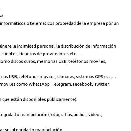
.
sa.
s informáticos o telematicos propiedad de la empresa por un
lnere la intimidad personal, la distribución de información
de clientes, ficheros de proveedores etc ….
 como discos duros, memorias USB, teléfonos móviles,
rias USB, teléfonos móviles, cámaras, sistemas GPS etc….
 móviles como WhatsApp, Telegram, Facebook, Twitter,
tales que están disponibles públicamente).
egridad o manipulación (fotografías, audios, vídeos,
ar su integridad o manipulación.