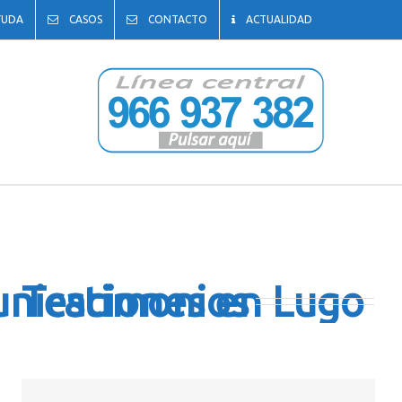
YUDA
CASOS
CONTACTO
ACTUALIDAD
unicaciones en Lugo
Testimonios