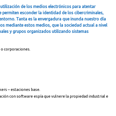
utilización de los medios electrónicos para atentar
 permiten esconder la identidad de los cibercriminales,
entorno. Tanta es la envergadura que inunda nuestro día
dos mediante estos medios, que la sociedad actual a nivel
nales y grupos organizados utilizando sistemas
s o corporaciones.
kers – estaciones base.
ación con software espía que vulnere la propiedad industrial e