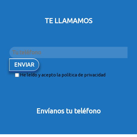
TE LLAMAMOS
He leído y acepto la
política de privacidad
Envíanos tu teléfono