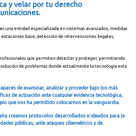
ca y velar por tu derecho
unicaciones.
 es una entidad especializada en sistemas avanzados, medidas
e estaciones base, detección de intervenciones ilegales,
profesionales que permiten detectar y proteger, permitiendo
 resolución de problemas donde actualmente la tecnología esta
apaces de examinar, analizar y proceder bajo los más
íficas de actuación ante cualquier evidencia tecnológica,
opio que nos ha permitido colocarnos en la vanguardia.
aña creamos protocolos desarrollados e ideados para la
idades públicas, ante ataques cibernéticos y de