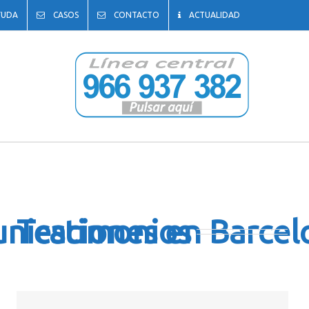
YUDA
CASOS
CONTACTO
ACTUALIDAD
unicaciones en Barcel
Testimonios