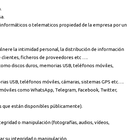
.
sa.
s informáticos o telematicos propiedad de la empresa por un
lnere la intimidad personal, la distribución de información
de clientes, ficheros de proveedores etc ….
 como discos duros, memorias USB, teléfonos móviles,
rias USB, teléfonos móviles, cámaras, sistemas GPS etc….
 móviles como WhatsApp, Telegram, Facebook, Twitter,
tales que están disponibles públicamente).
egridad o manipulación (fotografías, audios, vídeos,
ar su integridad o manipulación.