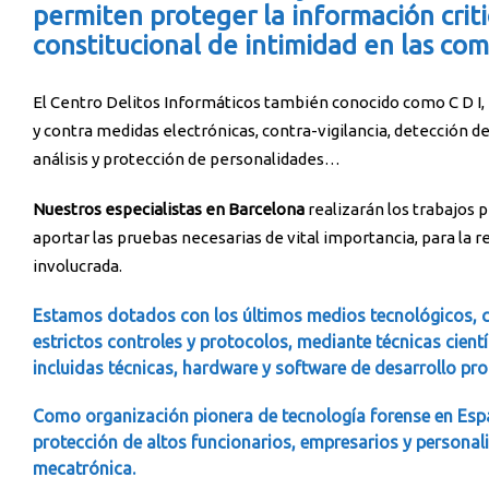
permiten proteger la información criti
constitucional de intimidad en las com
El Centro Delitos Informáticos también conocido como C D I,
y contra medidas electrónicas, contra-vigilancia, detección d
análisis y protección de personalidades…
Nuestros especialistas en Barcelona
realizarán los trabajos 
aportar las pruebas necesarias de vital importancia, para la
involucrada.
Estamos dotados con los últimos medios tecnológicos, c
estrictos controles y protocolos, mediante técnicas cient
incluidas técnicas, hardware y software de desarrollo pr
Como organización pionera de tecnología forense en Esp
protección de altos funcionarios, empresarios y personal
mecatrónica.