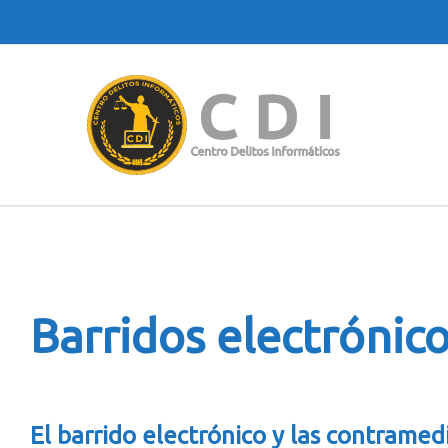
Barridos electrónic
El barrido electrónico y las contramed