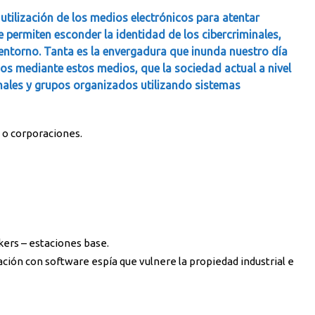
utilización de los medios electrónicos para atentar
 permiten esconder la identidad de los cibercriminales,
entorno. Tanta es la envergadura que inunda nuestro día
dos mediante estos medios, que la sociedad actual a nivel
nales y grupos organizados utilizando sistemas
s o corporaciones.
kers – estaciones base.
ación con software espía que vulnere la propiedad industrial e