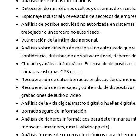
Análisis de sistemas informáticos.
Detección de micrófonos ocultos y sistemas de escucha
Espionaje industrial y revelación de secretos de empre
Análisis de posible actividad no autorizada en sistema
trabajador o un tercero no autorizado.
Vulneración de la intimidad personal.
Análisis sobre difusión de material no autorizado que vu
confidencial, distribución de software ilegal, ficheros 
Clonado y análisis Informático Forense de dispositivos
cámaras, sistemas GPS etc….
Recuperación de datos borrados en discos duros, memo
Recuperación de mensajes y contenido de dispositivos
grabaciones de audio o video
Análisis de la vida digital (rastro digital o huellas digi
Borrado seguro de información.
Análisis de ficheros informáticos para determinar su int
mensajes, imágenes, email, whatsapp etc).
Análisis forense de correos electrónicos para determin