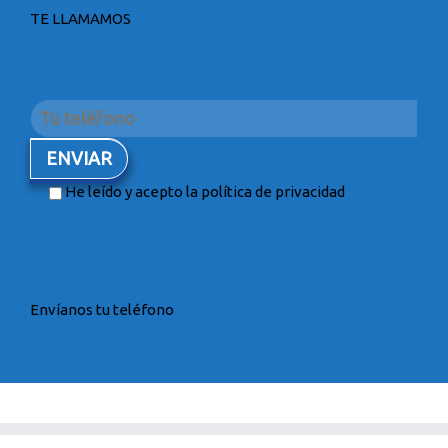
TE LLAMAMOS
He leído y acepto la
política de privacidad
Envíanos tu teléfono