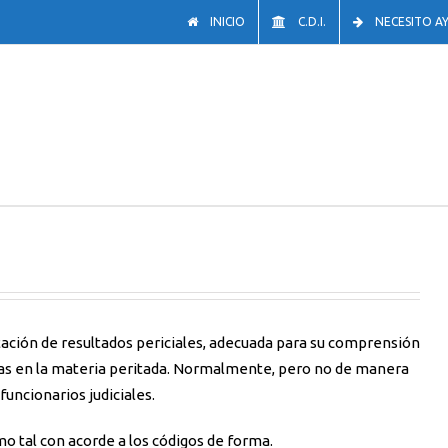
INICIO
C.D.I.
NECESITO A
tación de resultados periciales, adecuada para su comprensión
stas en la materia peritada. Normalmente, pero no de manera
funcionarios judiciales.
mo tal con acorde a los códigos de forma.