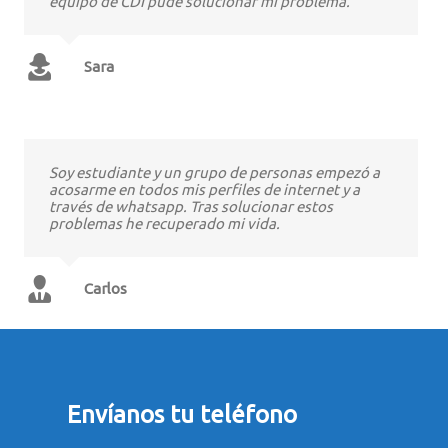
equipo de CDI pude solucionar mi problema.
Sara
Soy estudiante y un grupo de personas empezó a
acosarme en todos mis perfiles de internet y a
través de whatsapp. Tras solucionar estos
problemas he recuperado mi vida.
Carlos
Envíanos tu teléfono