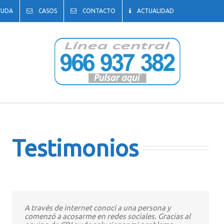
YUDA
CASOS
CONTACTO
ACTUALIDAD
Testimonios
A través de internet conocí a una persona y
comenzó a acosarme en redes sociales. Gracias al