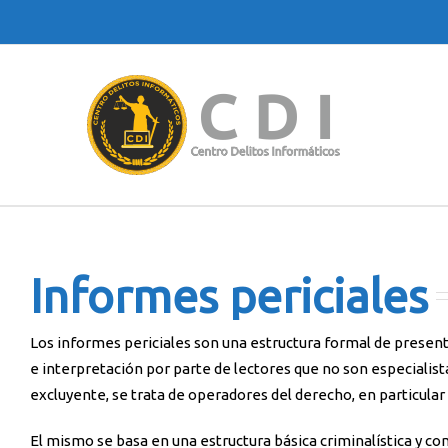
Informes periciales
Los informes periciales son una estructura formal de presen
e interpretación por parte de lectores que no son especiali
excluyente, se trata de operadores del derecho, en particular 
El mismo se basa en una estructura básica criminalística y co