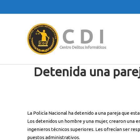
Detenida una parej
Home
/
Falsificación documen
La Policía Nacional ha detenido a una pareja que esta
Los detenidos un hombre y una mujer, crearon una em
ingenieros técnicos superiores. Les ofrecían ser res
puestos administrativos.