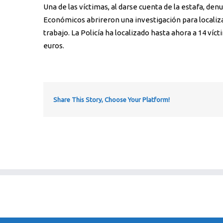
Una de las víctimas, al darse cuenta de la estafa, den
Económicos abrireron una investigación para localiz
trabajo. La Policía ha localizado hasta ahora a 14 víc
euros.
Share This Story, Choose Your Platform!