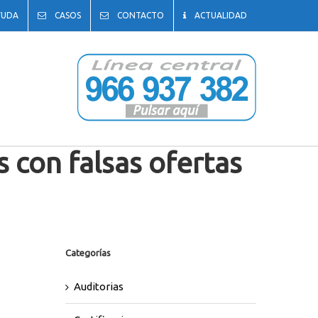
YUDA
CASOS
CONTACTO
ACTUALIDAD
 con falsas ofertas
os con falsas ofertas de trabajo
Categorías
Auditorias