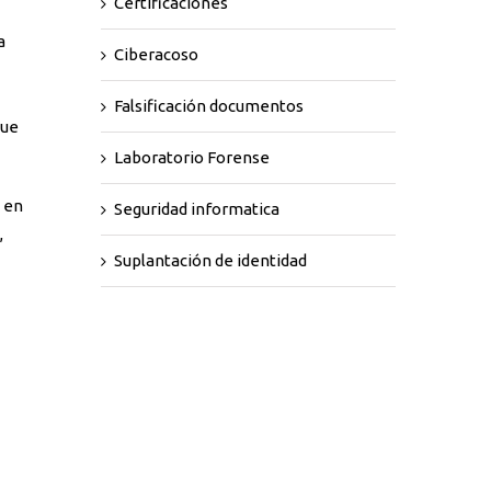
Certificaciones
a
Ciberacoso
Falsificación documentos
que
Laboratorio Forense
a en
Seguridad informatica
,
Suplantación de identidad