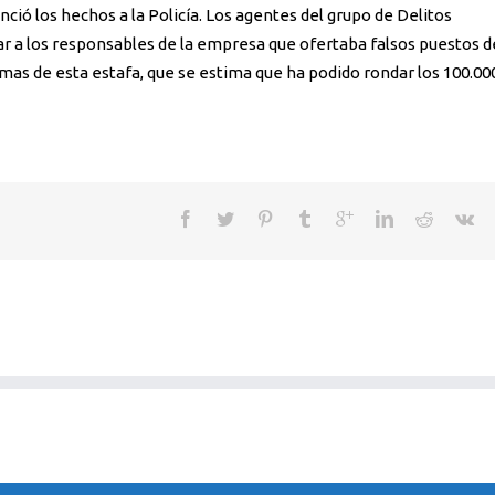
unció los hechos a la Policía. Los agentes del grupo de Delitos
ar a los responsables de la empresa que ofertaba falsos puestos d
timas de esta estafa, que se estima que ha podido rondar los 100.00